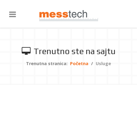
Trenutno ste na sajtu
Trenutna stranica:
Početna
Usluge