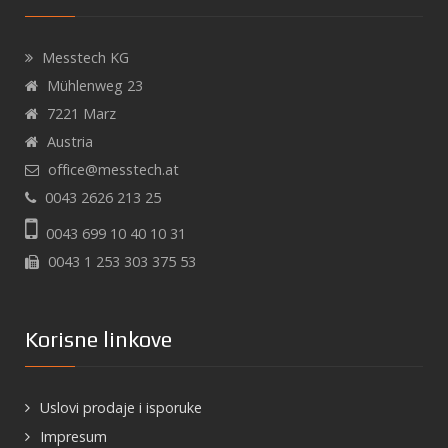
Messtech KG
Mühlenweg 23
7221 Marz
Austria
office@messtech.at
0043 2626 213 25
0043 699 10 40 10 31
0043 1 253 303 375 53
Korisne linkove
Uslovi prodaje i isporuke
Impresum