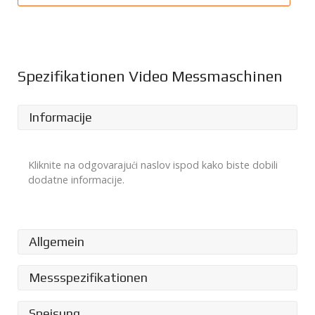
Spezifikationen Video Messmaschinen
Informacije
Kliknite na odgovarajući naslov ispod kako biste dobili
dodatne informacije.
Allgemein
Messspezifikationen
Allgemein
Speisung