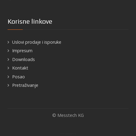
Korisne linkove
Uslovi prodaje i isporuke
Impresum
Downloads
Kontakt
Posao
Pretraživanje
© Messtech KG
www.promodesk.at