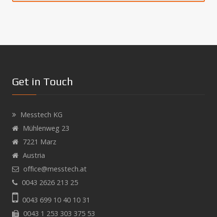
Get in Touch
Messtech KG
Mühlenweg 23
7221 Marz
Austria
office@messtech.at
0043 2626 213 25
0043 699 10 40 10 31
0043 1 253 303 375 53